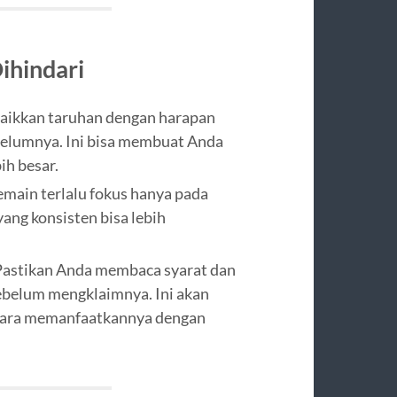
ihindari
aikkan taruhan dengan harapan
belumnya. Ini bisa membuat Anda
ih besar.
pemain terlalu fokus hanya pada
ang konsisten bisa lebih
 Pastikan Anda membaca syarat dan
ebelum mengklaimnya. Ini akan
ara memanfaatkannya dengan