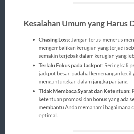
Kesalahan Umum yang Harus D
Chasing Loss
: Jangan terus-menerus men
mengembalikan kerugian yang terjadi se
semakin terjebak dalam kerugian yang leb
Terlalu Fokus pada Jackpot
: Sering kali 
jackpot besar, padahal kemenangan kecil y
menguntungkan dalam jangka panjang.
Tidak Membaca Syarat dan Ketentuan
:
ketentuan promosi dan bonus yang ada s
membantu Anda memahami bagaimana c
optimal.