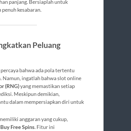
an panjang. Bersiaplah untuk
n penuh kesabaran.
ngkatkan Peluang
percaya bahwa ada pola tertentu
 Namun, ingatlah bahwa slot online
r (RNG)
yang memastikan setiap
ediksi. Meskipun demikian,
antu dalam mempersiapkan diri untuk
memiliki anggaran yang cukup,
r
Buy Free Spins
. Fitur ini