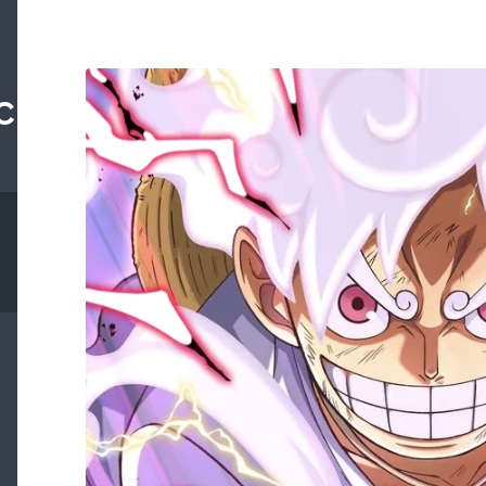
C.COM