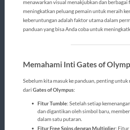
menawarkan visual menakjubkan dan berbagai f
meningkatkan peluang pemain untuk meraih ke
keberuntungan adalah faktor utama dalam perma
panduan yang bisa Anda coba untuk meningkat
Memahami Inti Gates of Olym
Sebelum kita masuk ke panduan, penting untu
dari
Gates of Olympus
:
Fitur Tumble
: Setelah setiap kemenanga
dan digantikan oleh simbol baru, member
dalam satu putaran.
Fitur Free Spins dengan Multiplier
: Fitu