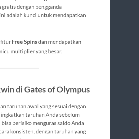
 gratis dengan pengganda
ini adalah kunci untuk mendapatkan
fitur
Free Spins
dan mendapatkan
icu multiplier yang besar.
in di Gates of Olympus
an taruhan awal yang sesuai dengan
ningkatkan taruhan Anda sebelum
 bisa berisiko menguras saldo Anda
cara konsisten, dengan taruhan yang