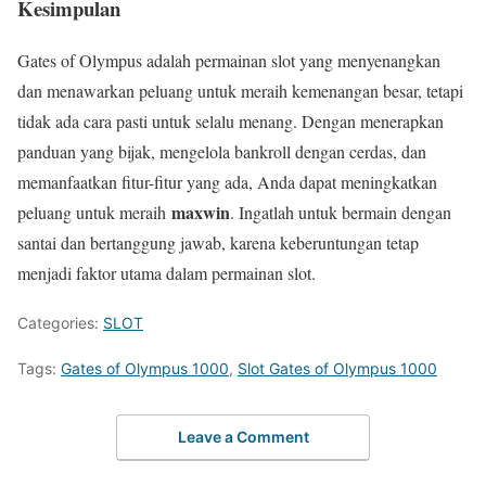
Kesimpulan
Gates of Olympus adalah permainan slot yang menyenangkan
dan menawarkan peluang untuk meraih kemenangan besar, tetapi
tidak ada cara pasti untuk selalu menang. Dengan menerapkan
panduan yang bijak, mengelola bankroll dengan cerdas, dan
memanfaatkan fitur-fitur yang ada, Anda dapat meningkatkan
maxwin
peluang untuk meraih
. Ingatlah untuk bermain dengan
santai dan bertanggung jawab, karena keberuntungan tetap
menjadi faktor utama dalam permainan slot.
Categories:
SLOT
Tags:
Gates of Olympus 1000
,
Slot Gates of Olympus 1000
Leave a Comment