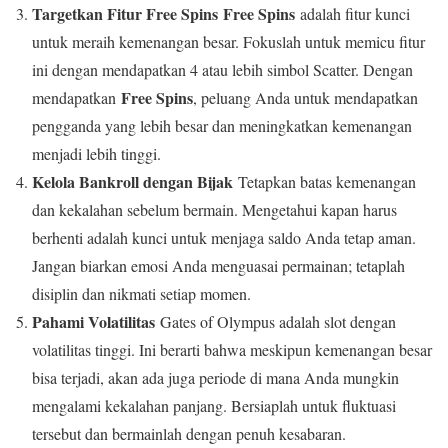
Targetkan Fitur Free Spins
Free Spins
adalah fitur kunci
untuk meraih kemenangan besar. Fokuslah untuk memicu fitur
ini dengan mendapatkan 4 atau lebih simbol Scatter. Dengan
Free Spins
mendapatkan
, peluang Anda untuk mendapatkan
pengganda yang lebih besar dan meningkatkan kemenangan
menjadi lebih tinggi.
Kelola Bankroll dengan Bijak
Tetapkan batas kemenangan
dan kekalahan sebelum bermain. Mengetahui kapan harus
berhenti adalah kunci untuk menjaga saldo Anda tetap aman.
Jangan biarkan emosi Anda menguasai permainan; tetaplah
disiplin dan nikmati setiap momen.
Pahami Volatilitas
Gates of Olympus adalah slot dengan
volatilitas tinggi. Ini berarti bahwa meskipun kemenangan besar
bisa terjadi, akan ada juga periode di mana Anda mungkin
mengalami kekalahan panjang. Bersiaplah untuk fluktuasi
tersebut dan bermainlah dengan penuh kesabaran.