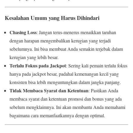
Kesalahan Umum yang Harus Dihindari
Chasing Loss
: Jangan terus-menerus menaikkan taruhan
dengan harapan mengembalikan kerugian yang terjadi
sebelumnya. Ini bisa membuat Anda semakin terjebak dalam
kerugian yang lebih besar.
Terlalu Fokus pada Jackpot
: Sering kali pemain terlalu fokus
hanya pada jackpot besar, padahal kemenangan kecil yang
konsisten bisa lebih menguntungkan dalam jangka panjang.
Tidak Membaca Syarat dan Ketentuan
: Pastikan Anda
membaca syarat dan ketentuan promosi dan bonus yang ada
sebelum mengklaimnya. Ini akan membantu Anda memahami
bagaimana cara memanfaatkannya dengan optimal.