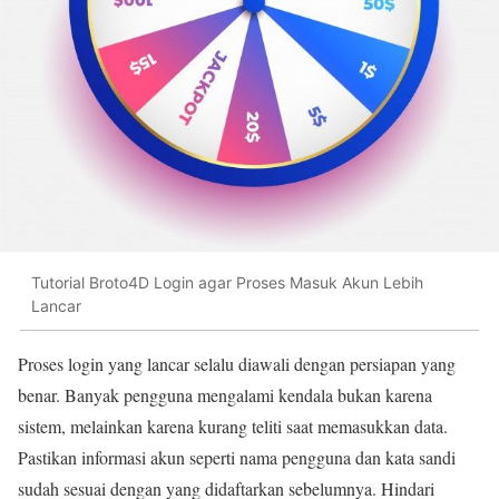
Tutorial Broto4D Login agar Proses Masuk Akun Lebih
Lancar
Proses login yang lancar selalu diawali dengan persiapan yang
benar. Banyak pengguna mengalami kendala bukan karena
sistem, melainkan karena kurang teliti saat memasukkan data.
Pastikan informasi akun seperti nama pengguna dan kata sandi
sudah sesuai dengan yang didaftarkan sebelumnya. Hindari