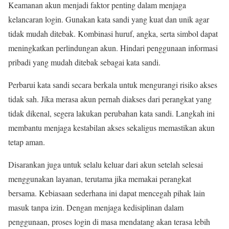
Keamanan akun menjadi faktor penting dalam menjaga
kelancaran login. Gunakan kata sandi yang kuat dan unik agar
tidak mudah ditebak. Kombinasi huruf, angka, serta simbol dapat
meningkatkan perlindungan akun. Hindari penggunaan informasi
pribadi yang mudah ditebak sebagai kata sandi.
Perbarui kata sandi secara berkala untuk mengurangi risiko akses
tidak sah. Jika merasa akun pernah diakses dari perangkat yang
tidak dikenal, segera lakukan perubahan kata sandi. Langkah ini
membantu menjaga kestabilan akses sekaligus memastikan akun
tetap aman.
Disarankan juga untuk selalu keluar dari akun setelah selesai
menggunakan layanan, terutama jika memakai perangkat
bersama. Kebiasaan sederhana ini dapat mencegah pihak lain
masuk tanpa izin. Dengan menjaga kedisiplinan dalam
penggunaan, proses login di masa mendatang akan terasa lebih