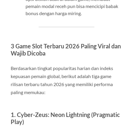
pemain modal receh pun bisa mencicipi babak
bonus dengan harga miring.
3 Game Slot Terbaru 2026 Paling Viral dan
Wajib Dicoba
Berdasarkan tingkat popularitas harian dan indeks
kepuasan pemain global, berikut adalah tiga game
rilisan terbaru tahun 2026 yang memiliki performa
paling memukau:
1. Cyber-Zeus: Neon Lightning (Pragmatic
Play)