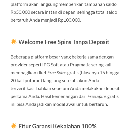
platform akan langsung memberikan tambahan saldo
Rp50.000 secara instan di depan, sehingga total saldo
bertaruh Anda menjadi Rp100.000.
Welcome Free Spins Tanpa Deposit
Beberapa platform besar yang bekerja sama dengan
provider seperti PG Soft atau Pragmatic sering kali
membagikan tiket
Free Spins
gratis (biasanya 15 hingga
20 kali putaran) langsung setelah akun Anda
terverifikasi, bahkan sebelum Anda melakukan deposit
pertama Anda. Hasil kemenangan dari
Free Spins
gratis
ini bisa Anda jadikan modal awal untuk bertaruh.
Fitur Garansi Kekalahan 100%