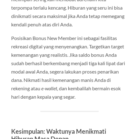
terpompa terlalu kencang. Hiburan yang seru ini bisa
dinikmati secara maksimal jika Anda tetap memegang
kendali penuh atas diri Anda.
Posisikan Bonus New Member ini sebagai fasilitas
rekreasi digital yang menyenangkan. Targetkan target
kemenangan yang realistis. Jika saldo bonus Anda
sudah berhasil berkembang menjadi tiga kali lipat dari
modal awal Anda, segera lakukan proses penarikan
dana. Nikmati hasil kemenangan manis Anda di
rekening atau
e-wallet
, dan kembalilah bermain esok
hari dengan kepala yang segar.
Kesimpulan: Waktunya Menikmati
Hiburan Masa Depan