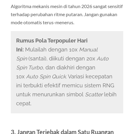
Algoritma mekanis mesin di tahun 2026 sangat sensitif
terhadap perubahan ritme putaran. Jangan gunakan
mode otomatis terus-menerus.
Rumus Pola Terpopuler Hari
Ini:
Mulailah dengan 10x
Manual
Spin
(santai), diikuti dengan 20x
Auto
Spin Turbo
, dan diakhiri dengan
10x
Auto Spin Quick
. Variasi kecepatan
ini terbukti efektif memicu sistem RNG
untuk menurunkan simbol
Scatter
lebih
cepat.
3. Jangan Terjebak dalam Satu Ruangan