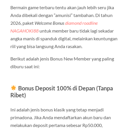
Bermain game terbaru tentu akan jauh lebih seru jika
Anda dibekali dengan “amunisi” tambahan. Di tahun
2026, paket
Welcome Bonus
diamond roadline
NAGAHOKI88
untuk member baru tidak lagi sekadar
angka manis di spanduk digital, melainkan keuntungan
riil yang bisa langsung Anda rasakan.
Berikut adalah jenis Bonus New Member yang paling
diburu saat ini:
Bonus Deposit 100% di Depan (Tanpa
Ribet)
Ini adalah jenis bonus klasik yang tetap menjadi
primadona. Jika Anda mendaftarkan akun baru dan
melakukan deposit pertama sebesar Rp50.000,