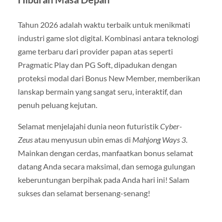
Tahun 2026 adalah waktu terbaik untuk menikmati
industri game slot digital. Kombinasi antara teknologi
game terbaru dari provider papan atas seperti
Pragmatic Play dan PG Soft, dipadukan dengan
proteksi modal dari Bonus New Member, memberikan
lanskap bermain yang sangat seru, interaktif, dan
penuh peluang kejutan.
Selamat menjelajahi dunia neon futuristik
Cyber-
Zeus
atau menyusun ubin emas di
Mahjong Ways 3
.
Mainkan dengan cerdas, manfaatkan bonus selamat
datang Anda secara maksimal, dan semoga gulungan
keberuntungan berpihak pada Anda hari ini! Salam
sukses dan selamat bersenang-senang!