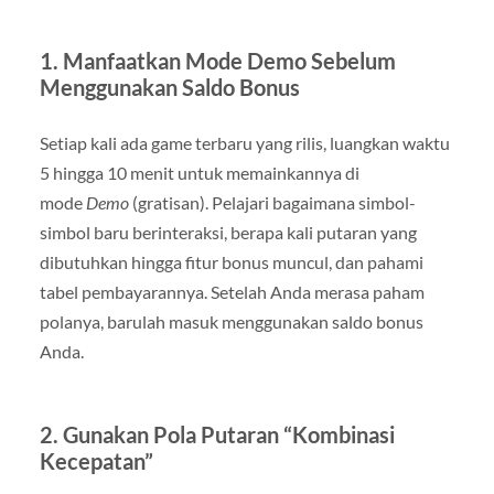
1. Manfaatkan Mode Demo Sebelum
Menggunakan Saldo Bonus
Setiap kali ada game terbaru yang rilis, luangkan waktu
5 hingga 10 menit untuk memainkannya di
mode
Demo
(gratisan). Pelajari bagaimana simbol-
simbol baru berinteraksi, berapa kali putaran yang
dibutuhkan hingga fitur bonus muncul, dan pahami
tabel pembayarannya. Setelah Anda merasa paham
polanya, barulah masuk menggunakan saldo bonus
Anda.
2. Gunakan Pola Putaran “Kombinasi
Kecepatan”